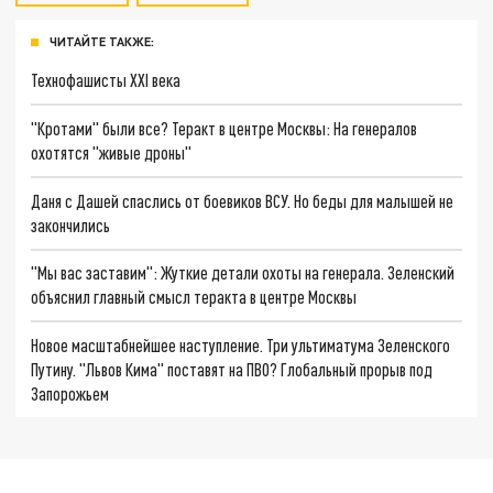
ЧИТАЙТЕ ТАКЖЕ:
Технофашисты XXI века
"Кротами" были все? Теракт в центре Москвы: На генералов
охотятся "живые дроны"
Даня с Дашей спаслись от боевиков ВСУ. Но беды для малышей не
закончились
"Мы вас заставим": Жуткие детали охоты на генерала. Зеленский
объяснил главный смысл теракта в центре Москвы
Новое масштабнейшее наступление. Три ультиматума Зеленского
Путину. "Львов Кима" поставят на ПВО? Глобальный прорыв под
Запорожьем