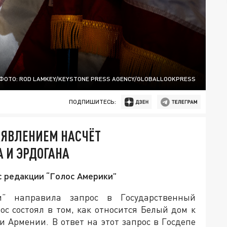
ФОТО: ROD LAMKEY/KEYSTONE PRESS AGENCY/GLOBALLOOKPRESS
ПОДПИШИТЕСЬ:
АЯВЛЕНИЕМ НАСЧЁТ
 И ЭРДОГАНА
с редакции “Голос Америки”
и” направила запрос в Государственный
ос состоял в том, как относится Белый дом к
и Армении. В ответ на этот запрос в Госдепе