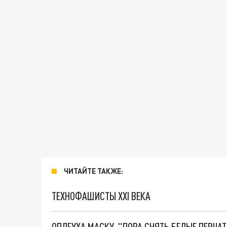
ЧИТАЙТЕ ТАКЖЕ:
ТЕХНОФАШИСТЫ XXI ВЕКА
ОПЛЕУХА МАСКУ. "ПОРА СНЯТЬ БЕЛЫЕ ПЕРЧА