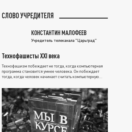
СЛОВО УЧРЕДИТЕЛЯ
КОНСТАНТИН МАЛОФЕЕВ
Учредитель телеканала "Царьград"
Технофашисты XXI века
Технофашизм побеждает не тогда, когда компьютерная
программа становится умнее человека. Он побеждает
тогда, когда человек начинает считать компьютерную
программу нравственно выше себя.