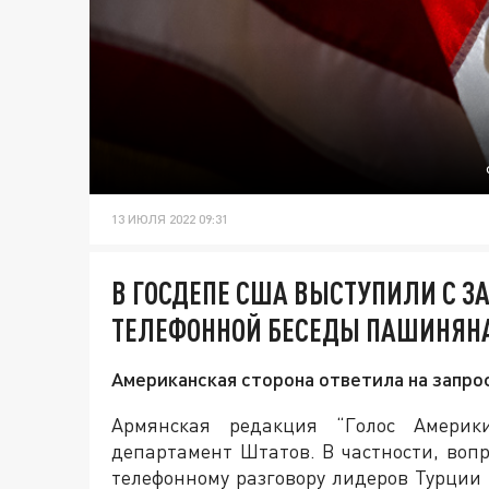
13 ИЮЛЯ 2022 09:31
В ГОСДЕПЕ США ВЫСТУПИЛИ С З
ТЕЛЕФОННОЙ БЕСЕДЫ ПАШИНЯНА
Американская сторона ответила на запро
Армянская редакция “Голос Америк
департамент Штатов. В частности, вопр
телефонному разговору лидеров Турции 