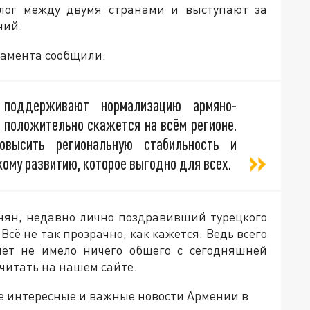
лог между двумя странами и выступают за
ний.
ртамента сообщили:
поддерживают нормализацию армяно-
 положительно скажется на всём регионе.
овысить региональную стабильность и
ому развитию, которое выгодно для всех.
инян, недавно лично поздравивший турецкого
сё не так прозрачно, как кажется. Ведь всего
чёт не имело ничего общего с сегодняшней
читать на нашем сайте.
е интересные и важные новости Армении в