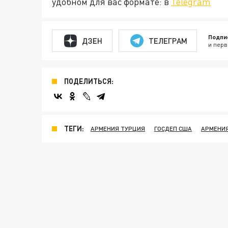
удобном для вас формате: в
Telegram
Подпи
ДЗЕН
ТЕЛЕГРАМ
и перв
ПОДЕЛИТЬСЯ:
ТЕГИ:
АРМЕНИЯ ТУРЦИЯ
ГОСДЕП США
АРМЕНИ