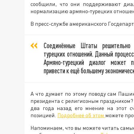
сообщили, что они поддерживают диа
нормализацию армяно-турецких отноше
В пресс-службе американского Госдепа
Соединённые Штаты решительно 
турецких отношений. Данный процесс
Армяно-турецкий диалог может п
привести к ещё большему экономическ
А что думает по этому поводу сам Паш
президента с религиозным праздником? В
два года назад его мнение на этот с
позицией.
Подробнее об этом
можете про
Напоминаем, что вы можете читать самы