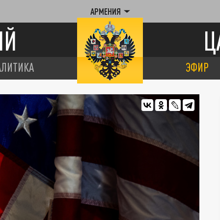
АРМЕНИЯ
ИЙ
Ц
АЛИТИКА
ЭФИР