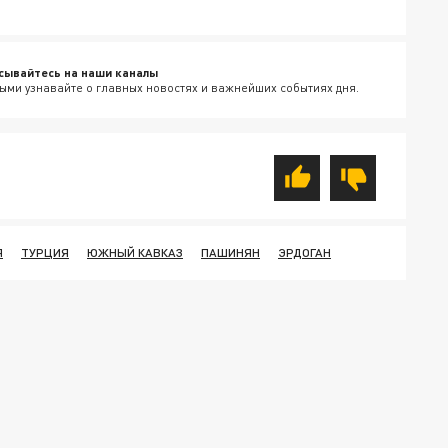
сывайтесь на наши каналы
ыми узнавайте о главных новостях и важнейших событиях дня.
Я
ТУРЦИЯ
ЮЖНЫЙ КАВКАЗ
ПАШИНЯН
ЭРДОГАН