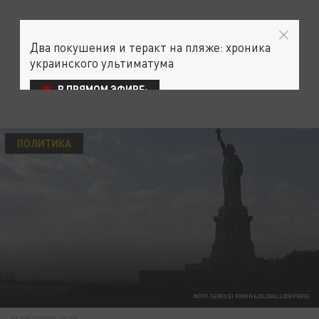
Два покушения и теракт на пляже: хроника
украинского ультиматума
В ПРЯМОМ ЭФИРЕ:
ПОЛИТИКА
ФОТО: SERGUEI FOMINE/GLOBALLOOKPRESS
21 ОКТЯБРЯ 20:05