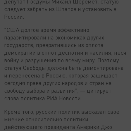
депутат Госдумы Михаил Шеремет, статую
следует забрать из Штатов и установить в
России.
"США долгое время эффективно
паразитировали на экономиках других
государств, превратившись из оплота
демократии в оплот деспотии и насилия, неся
войну и разрушения по всему миру. Поэтому
статуя Свободы должна быть демонтирована
и перенесена в Россию, которая защищает
сегодня права других народов и стран на
свободу выбора и развития", — цитирует
слова политика РИА Новости.
Кроме того, русский политик высказал своё
мнение относительно политики
действующего президента Америки Джо