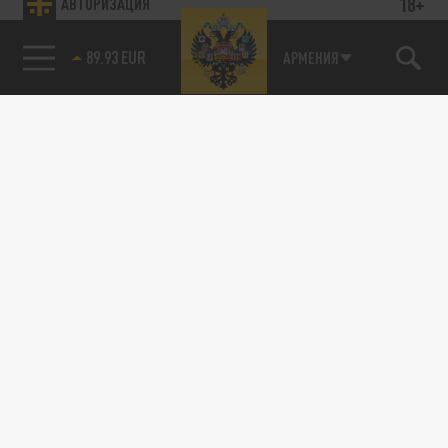
18+
АВТОРИЗАЦИЯ
89.93 EUR
АРМЕНИЯ