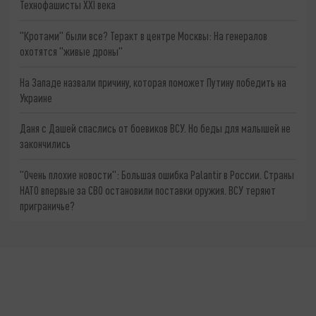
Технофашисты XXI века
"Кротами" были все? Теракт в центре Москвы: На генералов
охотятся "живые дроны"
На Западе назвали причину, которая поможет Путину победить на
Украине
Даня с Дашей спаслись от боевиков ВСУ. Но беды для малышей не
закончились
"Очень плохие новости": Большая ошибка Palantir в России. Страны
НАТО впервые за СВО остановили поставки оружия. ВСУ теряют
приграничье?