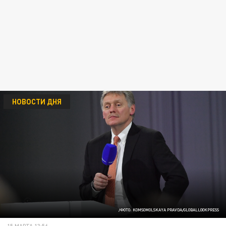
НОВОСТИ ДНЯ
/ФОТО: KOMSOMOLSKAYA PRAVDA/GLOBALLOOKPRESS
15 МАРТА 13:56