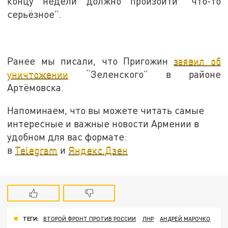
концу недели должно произойти “что-то
серьёзное”.
Ранее мы писали, что Пригожин
заявил об
уничтожении
“Зеленского” в районе
Артёмовска.
Напоминаем, что вы можете читать самые
интересные и важные новости Армении в
удобном для вас формате:
в
Telegram
и
Яндекс.Дзен
ТЕГИ:
ВТОРОЙ ФРОНТ ПРОТИВ РОССИИ
ЛНР
АНДРЕЙ МАРОЧКО