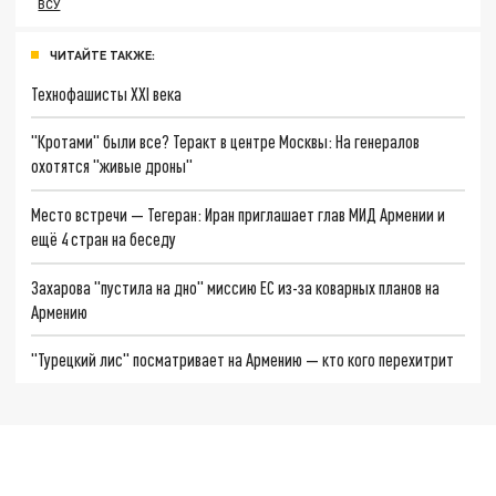
ВСУ
ЧИТАЙТЕ ТАКЖЕ:
Технофашисты XXI века
"Кротами" были все? Теракт в центре Москвы: На генералов
охотятся "живые дроны"
Место встречи — Тегеран: Иран приглашает глав МИД Армении и
ещё 4 стран на беседу
Захарова "пустила на дно" миссию ЕС из-за коварных планов на
Армению
"Турецкий лис" посматривает на Армению — кто кого перехитрит