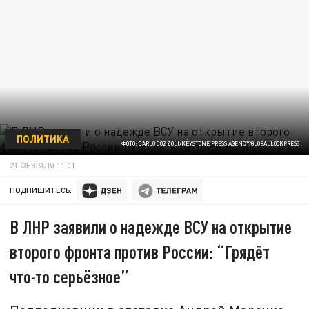
ПОЛИТИКА
ФОТО: CARLO COZZOLI/KEYSTONE PRESS AGENCY/GLOBALLOOKPRESS
21 ФЕВРАЛЯ 11:01
ПОДПИШИТЕСЬ:
В ЛНР заявили о надежде ВСУ на открытие
второго фронта против России: “Грядёт
что-то серьёзное”