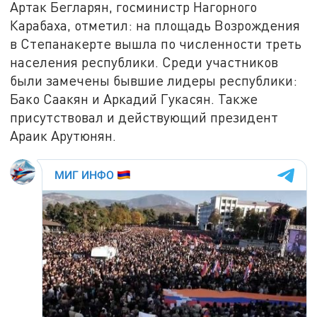
Артак Бегларян, госминистр Нагорного
Карабаха, отметил: на площадь Возрождения
в Степанакерте вышла по численности треть
населения республики. Среди участников
были замечены бывшие лидеры республики:
Бако Саакян и Аркадий Гукасян. Также
присутствовал и действующий президент
Араик Арутюнян.