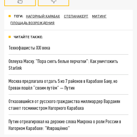
ТЕГИ:
НАГОРНЫЙ КАРАБАХ
СТЕПАНАКЕРТ
МИТИНГ
ПЛОЩАДЬ ВОЗРОЖДЕНИЯ
ЧИТАЙТЕ ТАКЖЕ:
Технофашисты XXI века
Оплеуха Маску. "Пора снять белые перчатки": Как уничтожить
Starlink
Москва предлагала отдать 5 из 7 районов в Карабахе Баку, но
Ереван пошёл “своим путём” — Путин
Отказавшийся от русского гражданства миллиардер Варданян
станет госминистром Нагорного Карабаха
Путин отреагировал на дерзкие слова Макрона о роли России в
Нагорном Карабахе: "Извращённо"