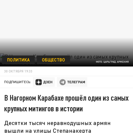
ПОЛИТИКА
ОБЩЕСТВО
ФОТО: ЦАРЬГРАД. АРМЕНИЯ
30 ОКТЯБРЯ 19:33
ПОДПИШИТЕСЬ:
В Нагорном Карабахе прошёл один из самых
крупных митингов в истории
Десятки тысяч неравнодушных армян
вышли на улицы Степанакерта