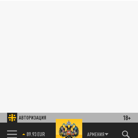
18+
АВТОРИЗАЦИЯ
89.93 EUR
АРМЕНИЯ