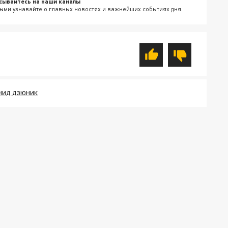
сывайтесь на наши каналы
ыми узнавайте о главных новостях и важнейших событиях дня.
НИД ДЗЮНИК