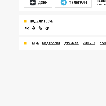
Подпи
ДЗЕН
ТЕЛЕГРАМ
и перв
ПОДЕЛИТЬСЯ:
ТЕГИ:
МВД РОССИИ
ДЖАМАЛА
УКРАИНА
ЛЕО