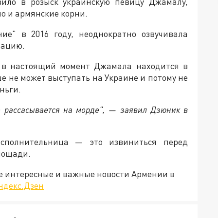
вило в розыск украинскую певицу Джамалу,
о и армянские корни.
ие" в 2016 году, неоднократно озвучивала
рацию.
о в настоящий момент Джамала находится в
е не может выступать на Украине и потому не
ньги.
о рассасывается на морде", — заявил Дзюник в
исполнительница — это извиниться перед
лощади.
е интересные и важные новости Армении в
ндекс.Дзен