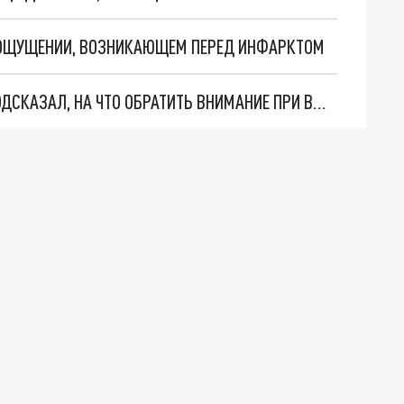
 ОЩУЩЕНИИ, ВОЗНИКАЮЩЕМ ПЕРЕД ИНФАРКТОМ
ЭТИ КОНФЕТЫ ВЫЗЫВАЮТ СТАРЕНИЕ: ВРАЧ ПОДСКАЗАЛ, НА ЧТО ОБРАТИТЬ ВНИМАНИЕ ПРИ ВЫБОРЕ СЛАДКОГО