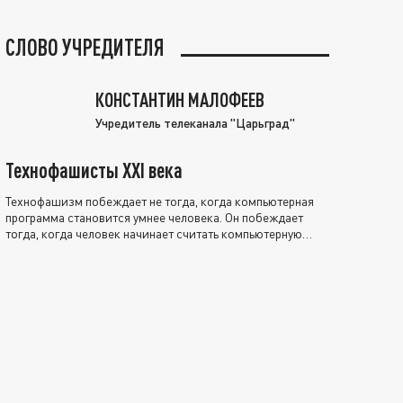
СЛОВО УЧРЕДИТЕЛЯ
КОНСТАНТИН МАЛОФЕЕВ
Учредитель телеканала "Царьград"
Технофашисты XXI века
Технофашизм побеждает не тогда, когда компьютерная
программа становится умнее человека. Он побеждает
тогда, когда человек начинает считать компьютерную
программу нравственно выше себя.