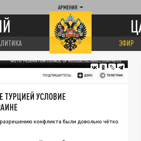
АРМЕНИЯ
ИЙ
Ц
АЛИТИКА
ЭФИР
ФОТО: FEDERATION COUNCIL OF RUSSIA//GLOBALLOOKPRESS
ПОДПИШИТЕСЬ:
Е ТУРЦИЕЙ УСЛОВИЕ
РАИНЕ
о разрешению конфликта были довольно чётко