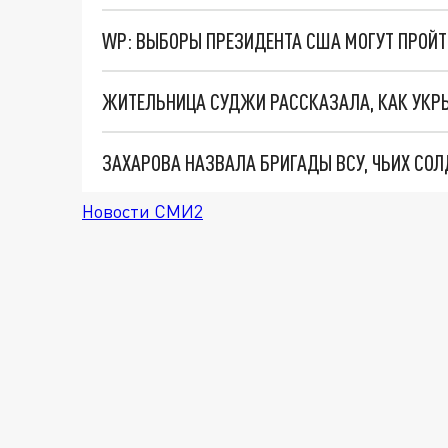
WP: ВЫБОРЫ ПРЕЗИДЕНТА США МОГУТ ПРОЙТИ
ЖИТЕЛЬНИЦА СУДЖИ РАССКАЗАЛА, КАК УКРЫ
ЗАХАРОВА НАЗВАЛА БРИГАДЫ ВСУ, ЧЬИХ СОЛ
Новости СМИ2