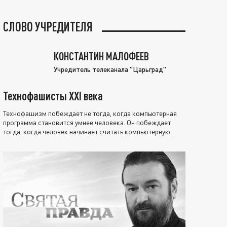
СЛОВО УЧРЕДИТЕЛЯ
КОНСТАНТИН МАЛОФЕЕВ
Учредитель телеканала "Царьград"
Технофашисты XXI века
Технофашизм побеждает не тогда, когда компьютерная
программа становится умнее человека. Он побеждает
тогда, когда человек начинает считать компьютерную
программу нравственно выше себя.