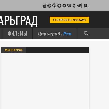
18+
АРЬГРАД
ОТКЛЮЧИТЬ РЕКЛАМУ
ФИЛЬМЫ
МЫ В КУРСЕ