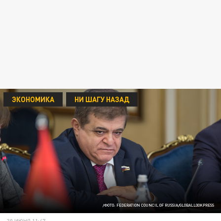
ЭКОНОМИКА
НИ ШАГУ НАЗАД
/ФОТО: FEDERATION COUNCIL OF RUSSIA/GLOBALLOOKPRESS
30 ИЮНЯ 11:47