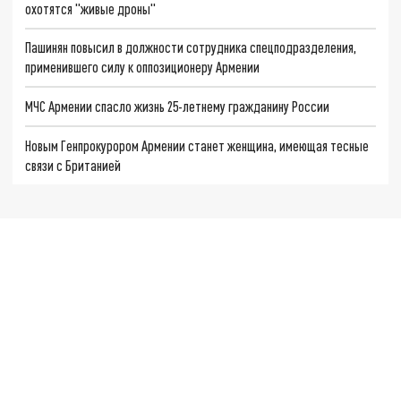
охотятся "живые дроны"
Пашинян повысил в должности сотрудника спецподразделения,
применившего силу к оппозиционеру Армении
МЧС Армении спасло жизнь 25-летнему гражданину России
Новым Генпрокурором Армении станет женщина, имеющая тесные
связи с Британией