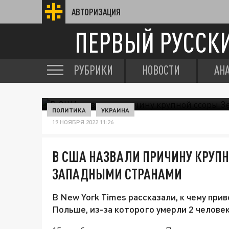
АВТОРИЗАЦИЯ
ПЕРВЫЙ РУССК
РУБРИКИ
НОВОСТИ
АН
ПОЛИТИКА
УКРАИНА
19 НОЯБРЯ 2022 11:26
В США НАЗВАЛИ ПРИЧИНУ КРУПН
ЗАПАДНЫМИ СТРАНАМИ
В New York Times рассказали, к чему при
Польше, из-за которого умерли 2 челове