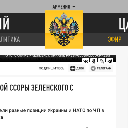
АРМЕНИЯ
ИЙ
Ц
АЛИТИКА
ЭФИР
ФОТО: UKRAINE PRESIDENCY/UKRAINE PRESI/GLOBALLOOKPRESS
ПОДПИШИТЕСЬ:
ОЙ ССОРЫ ЗЕЛЕНСКОГО С
вели разные позиции Украины и НАТО по ЧП в
ка