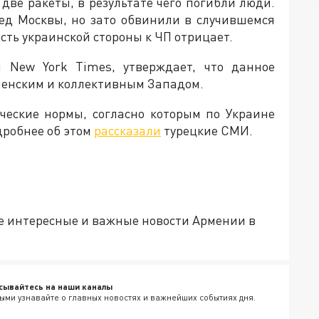
две ракеты, в результате чего погибли люди.
ед Москвы, но зато обвинили в случившемся
ть украинской стороны к ЧП отрицает.
 New York Times, утверждает, что данное
ленским и коллективным Западом.
ческие нормы, согласно которым по Украине
дробнее об этом
рассказали
турецкие СМИ.
е интересные и важные новости Армении в
сывайтесь на наши каналы
ыми узнавайте о главных новостях и важнейших событиях дня.