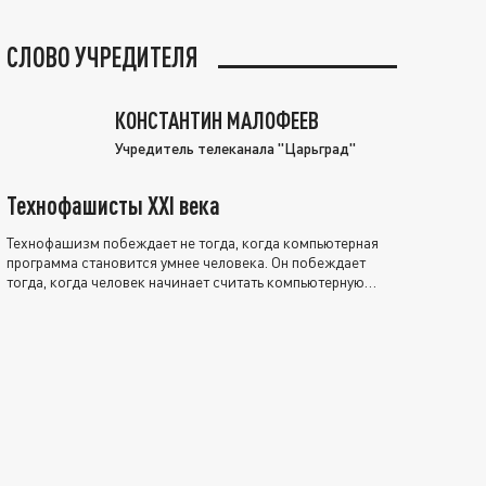
СЛОВО УЧРЕДИТЕЛЯ
КОНСТАНТИН МАЛОФЕЕВ
Учредитель телеканала "Царьград"
Технофашисты XXI века
Технофашизм побеждает не тогда, когда компьютерная
программа становится умнее человека. Он побеждает
тогда, когда человек начинает считать компьютерную
программу нравственно выше себя.