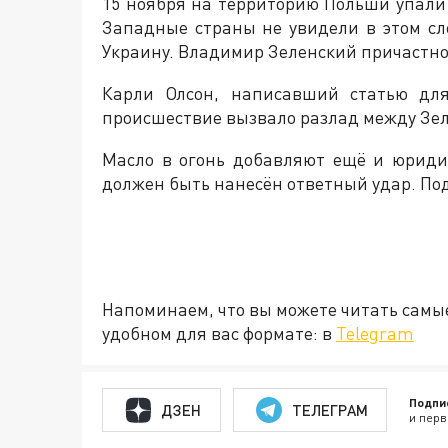
15 ноября на территорию Польши упали 
Западные страны не увидели в этом сл
Украину. Владимир Зеленский причастнос
Карли Олсон, написавший статью для
происшествие вызвало разлад между Зе
Масло в огонь добавляют ещё и юриди
должен быть нанесён ответный удар. По
Напоминаем, что вы можете читать самы
удобном для вас формате: в
Telegram
Подпи
ДЗЕН
ТЕЛЕГРАМ
и перв