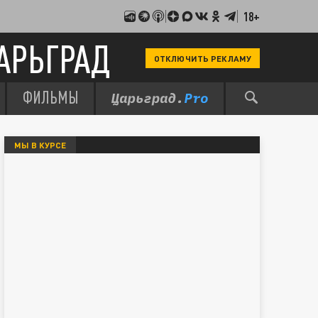
18+
АРЬГРАД
ОТКЛЮЧИТЬ РЕКЛАМУ
ФИЛЬМЫ
МЫ В КУРСЕ