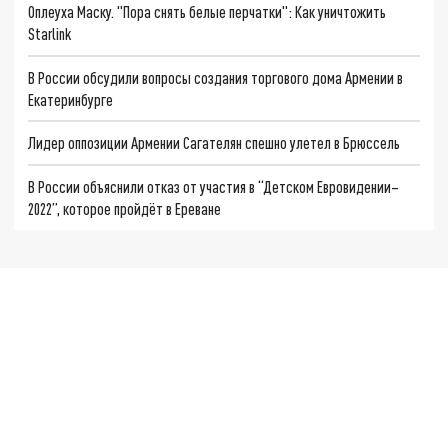
Оплеуха Маску. "Пора снять белые перчатки": Как уничтожить
Starlink
В России обсудили вопросы создания торгового дома Армении в
Екатеринбурге
Лидер оппозиции Армении Сагателян спешно улетел в Брюссель
В России объяснили отказ от участия в “Детском Евровидении–
2022”, которое пройдёт в Ереване