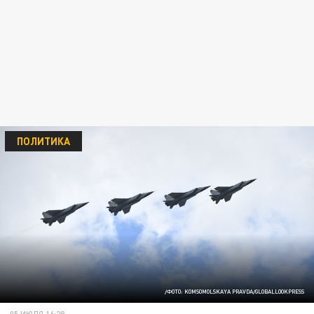
ПОЛИТИКА
/ФОТО: KOMSOMOLSKAYA PRAVDA/GLOBALLOOKPRESS
05 ИЮЛЯ 16:28