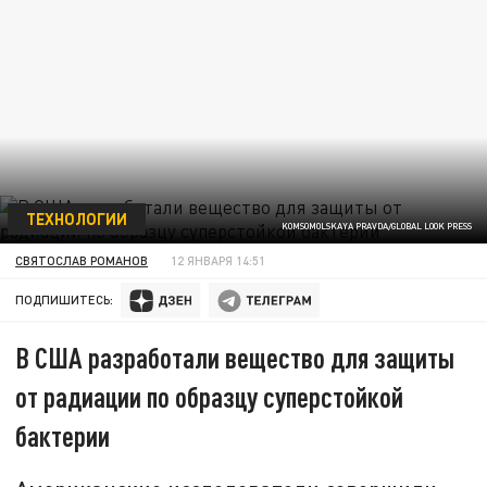
ТЕХНОЛОГИИ
KOMSOMOLSKAYA PRAVDA/GLOBAL LOOK PRESS
СВЯТОСЛАВ РОМАНОВ
12 ЯНВАРЯ 14:51
ПОДПИШИТЕСЬ:
В США разработали вещество для защиты
от радиации по образцу суперстойкой
бактерии