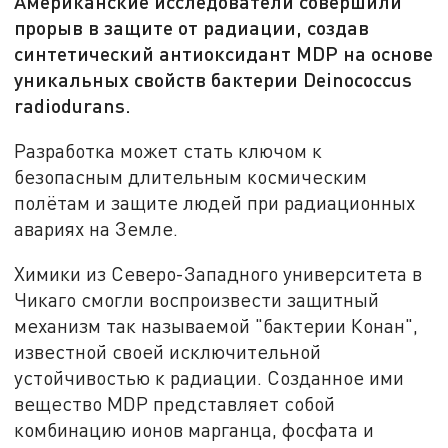
Американские исследователи совершили
прорыв в защите от радиации, создав
синтетический антиоксидант MDP на основе
уникальных свойств бактерии Deinococcus
radiodurans.
Разработка может стать ключом к
безопасным длительным космическим
полётам и защите людей при радиационных
авариях на Земле.
Химики из Северо-Западного университета в
Чикаго смогли воспроизвести защитный
механизм так называемой "бактерии Конан",
известной своей исключительной
устойчивостью к радиации. Созданное ими
вещество MDP представляет собой
комбинацию ионов марганца, фосфата и