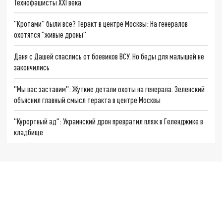
Технофашисты XXI века
"Кротами" были все? Теракт в центре Москвы: На генералов
охотятся "живые дроны"
Даня с Дашей спаслись от боевиков ВСУ. Но беды для малышей не
закончились
"Мы вас заставим": Жуткие детали охоты на генерала. Зеленский
объяснил главный смысл теракта в центре Москвы
"Курортный ад": Украинский дрон превратил пляж в Геленджике в
кладбище