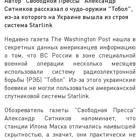
Автор "Свободной Прессы" Александр
Ситников рассказал о чудо-оружии "Тобол",
из-за которого на Украине вышла из строя
система Starlink
Недавно газета The Washington Post нашла в
секретных данных американцев информацию
о том, что ВС России в зоне специальной
военной операции несколько месяцев
использовали систему радиоэлектронной
борьбы (РЭБ) "Тобол". Из-за этого украинские
боевики не могли пользоваться американской
спутниковой системы Starlink.
Обозреватель газеты "Свободная Пресса"
Александр Ситников напоминает, что
станции Илона Маска отличались наивысшей
скрытностью, а значит, они практически не