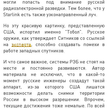
могли попасть под внимание русской
радиоэлектронной разведки. Тем более, что у
Starlink есть также узконаправленный луч.
Но эту красивую картинку, представленную
США, испортил именно "Тобол". Русское
оружие, как утверждает Ситников со ссылкой
на
эксперта
, способно создавать помехи в
работе западных спутников.
И что самое важное, системы РЭБ не стоят на
месте и постоянно развиваются. Автор
материала не исключил, что в какой-то
момент русские инженеры создадут такой
аппарат, из-за которого США лишатся
возможности делать снимки территории
России в высоком разрешении. Впрочем,
текущие достижения тоже немалые. По всей