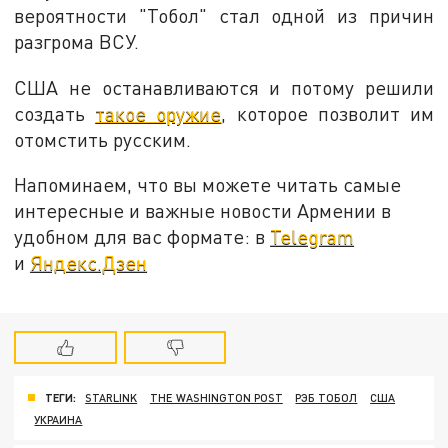
вероятности "Тобол" стал одной из причин
разгрома ВСУ.
США не останавливаются и потому решили
создать
такое оружие
, которое позволит им
отомстить русским.
Напоминаем, что вы можете читать самые
интересные и важные новости Армении в
удобном для вас формате: в
Telegram
и
Яндекс.Дзен
ТЕГИ:
STARLINK
THE WASHINGTON POST
РЭБ ТОБОЛ
США
УКРАИНА