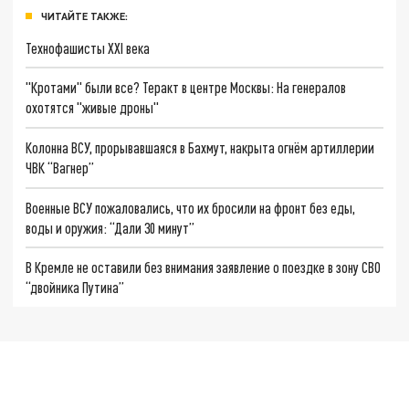
ЧИТАЙТЕ ТАКЖЕ:
Технофашисты XXI века
"Кротами" были все? Теракт в центре Москвы: На генералов
охотятся "живые дроны"
Колонна ВСУ, прорывавшаяся в Бахмут, накрыта огнём артиллерии
ЧВК “Вагнер”
Военные ВСУ пожаловались, что их бросили на фронт без еды,
воды и оружия: “Дали 30 минут”
В Кремле не оставили без внимания заявление о поездке в зону СВО
“двойника Путина”