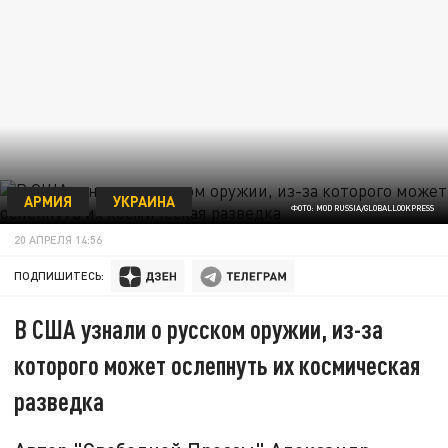
АРМИЯ
УКРАИНА
ФОТО: MOD RUSSIA/GLOBALLOOKPRESS
20 АПРЕЛЯ 14:56
ПОДПИШИТЕСЬ:
В США узнали о русском оружии, из-за
которого может ослепнуть их космическая
разведка