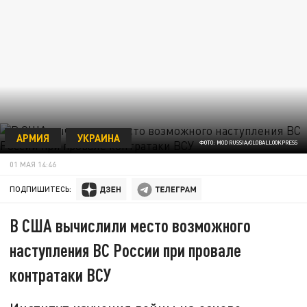
АРМИЯ
УКРАИНА
ФОТО: MOD RUSSIA/GLOBALLOOKPRESS
01 МАЯ 14:46
ПОДПИШИТЕСЬ:
В США вычислили место возможного
наступления ВС России при провале
контратаки ВСУ