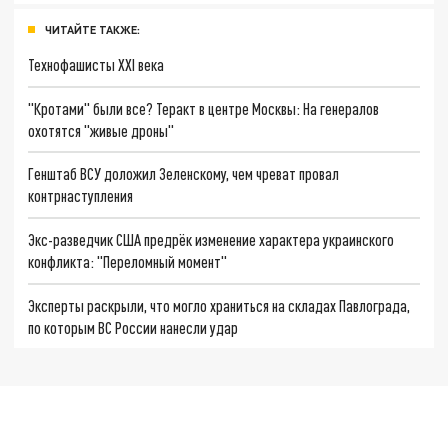
ЧИТАЙТЕ ТАКЖЕ:
Технофашисты XXI века
"Кротами" были все? Теракт в центре Москвы: На генералов
охотятся "живые дроны"
Генштаб ВСУ доложил Зеленскому, чем чреват провал
контрнаступления
Экс-разведчик США предрёк изменение характера украинского
конфликта: "Переломный момент"
Эксперты раскрыли, что могло храниться на складах Павлограда,
по которым ВС России нанесли удар