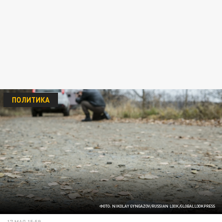
ПОЛИТИКА
ФОТО: NIKOLAY GYNGAZOV/RUSSIAN LOOK/GLOBALLOOKPRESS
17 МАЯ 15:59