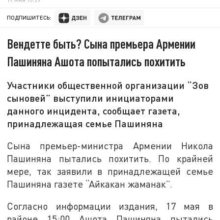
ПОДПИШИТЕСЬ:
Вендетте быть? Сына премьера Армении
Пашиняна Ашота попытались похитить
Участники общественной организации “Зов
сыновей” выступили инициаторами
данного инцидента, сообщает газета,
принадлежащая семье Пашиняна
Сына премьер-министра Армении Никола
Пашиняна пытались похитить. По крайней
мере, так заявили в принадлежащей семье
Пашиняна газете “Айкакан жаманак”.
Согласно информации издания, 17 мая в
районе 15:00 Ашота Пашиняна пытались