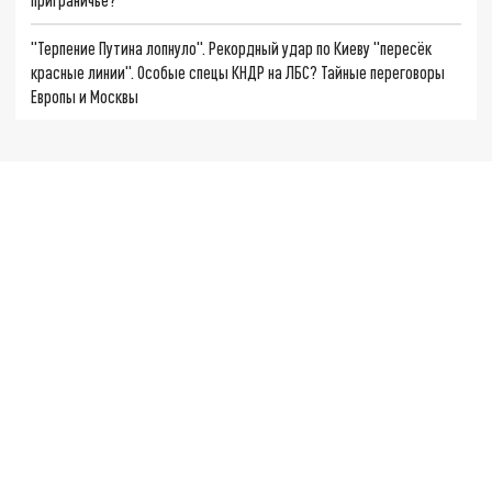
"Терпение Путина лопнуло". Рекордный удар по Киеву "пересёк
красные линии". Особые спецы КНДР на ЛБС? Тайные переговоры
Европы и Москвы