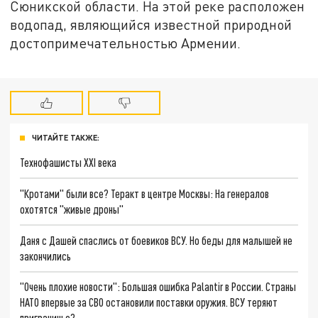
Сюникской области. На этой реке расположен
водопад, являющийся известной природной
достопримечательностью Армении.
ЧИТАЙТЕ ТАКЖЕ:
Технофашисты XXI века
"Кротами" были все? Теракт в центре Москвы: На генералов
охотятся "живые дроны"
Даня с Дашей спаслись от боевиков ВСУ. Но беды для малышей не
закончились
"Очень плохие новости": Большая ошибка Palantir в России. Страны
НАТО впервые за СВО остановили поставки оружия. ВСУ теряют
приграничье?