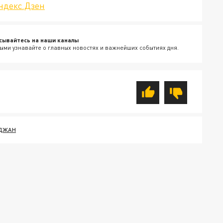
ндекс.Дзен
сывайтесь на наши каналы
ыми узнавайте о главных новостях и важнейших событиях дня.
ДЖАН