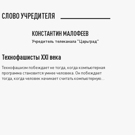
СЛОВО УЧРЕДИТЕЛЯ
КОНСТАНТИН МАЛОФЕЕВ
Учредитель телеканала "Царьград"
Технофашисты XXI века
Технофашизм побеждает не тогда, когда компьютерная
программа становится умнее человека. Он побеждает
тогда, когда человек начинает считать компьютерную
программу нравственно выше себя.