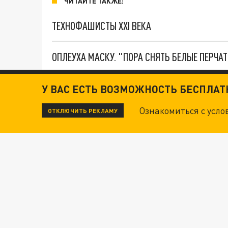
ЧИТАЙТЕ ТАКЖЕ:
ТЕХНОФАШИСТЫ XXI ВЕКА
ОПЛЕУХА МАСКУ. "ПОРА СНЯТЬ БЕЛЫЕ ПЕРЧА
У ВАС ЕСТЬ ВОЗМОЖНОСТЬ БЕСПЛА
Ознакомиться с усл
ОТКЛЮЧИТЬ РЕКЛАМУ
Новости СМИ2