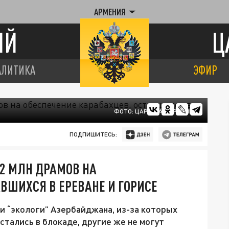
АРМЕНИЯ
ИЙ
Ц
АЛИТИКА
ЭФИР
ФОТО: ЦАРЬГРАД АРМЕНИЯ
ПОДПИШИТЕСЬ:
2 МЛН ДРАМОВ НА
ВШИХСЯ В ЕРЕВАНЕ И ГОРИСЕ
и “экологи” Азербайджана, из-за которых
тались в блокаде, другие же не могут