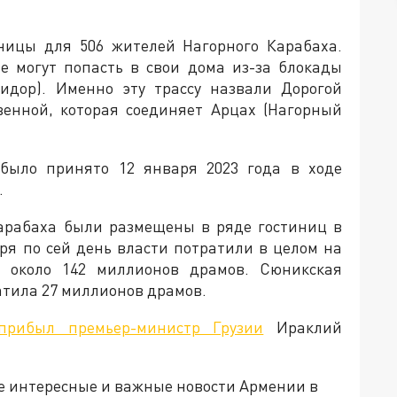
ницы для 506 жителей Нагорного Карабаха.
не могут попасть в свои дома из-за блокады
ридор). Именно эту трассу назвали Дорогой
венной, которая соединяет Арцах (Нагорный
было принято 12 января 2023 года в ходе
.
арабаха были размещены в ряде гостиниц в
бря по сей день власти потратили в целом на
то около 142 миллионов драмов. Сюникская
тила 27 миллионов драмов.
прибыл премьер-министр Грузии
Ираклий
е интересные и важные новости Армении в