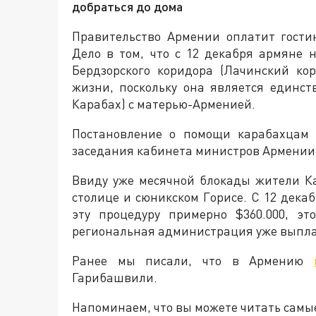
добраться до дома
Правительство Армении оплатит гости
Дело в том, что с 12 декабря армяне 
Бердзорского коридора (Лачинский ко
жизни, поскольку она является единст
Карабах) с матерью-Арменией.
Постановление о помощи карабахцам 
заседания кабинета министров Армении
Ввиду уже месячной блокады жители К
столице и сюникском Горисе. С 12 дека
эту процедуру примерно $360.000, э
региональная администрация уже выпла
Ранее мы писали, что в Армению
Гарибашвили.
Напоминаем, что вы можете читать самы