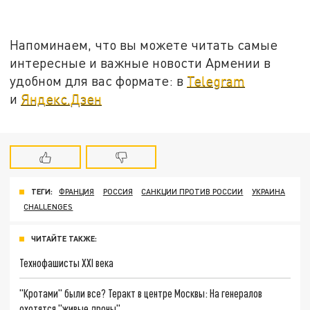
Напоминаем, что вы можете читать самые
интересные и важные новости Армении в
удобном для вас формате: в
Telegram
и
Яндекс.Дзен
ТЕГИ:
ФРАНЦИЯ
РОССИЯ
САНКЦИИ ПРОТИВ РОССИИ
УКРАИНА
CHALLENGES
ЧИТАЙТЕ ТАКЖЕ:
Технофашисты XXI века
"Кротами" были все? Теракт в центре Москвы: На генералов
охотятся "живые дроны"