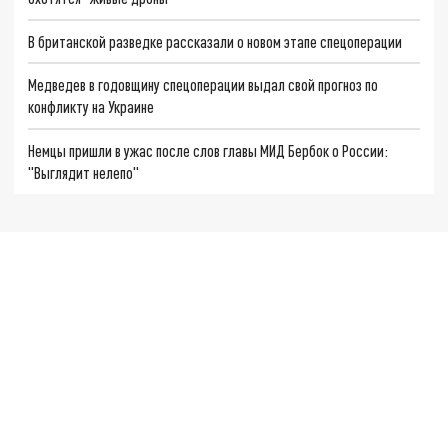
В британской разведке рассказали о новом этапе спецоперации
Медведев в годовщину спецоперации выдал свой прогноз по
конфликту на Украине
Немцы пришли в ужас после слов главы МИД Бербок о России:
"Выглядит нелепо"