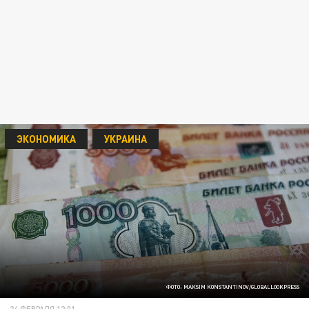
ЭКОНОМИКА
УКРАИНА
ФОТО: MAKSIM KONSTANTINOV/GLOBALLOOKPRESS
24 ФЕВРАЛЯ 12:01