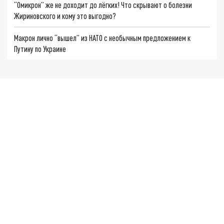
“Омикрон” же не доходит до лёгких! Что скрывают о болезни
Жириновского и кому это выгодно?
Макрон лично “вышел” из НАТО с необычным предложением к
Путину по Украине