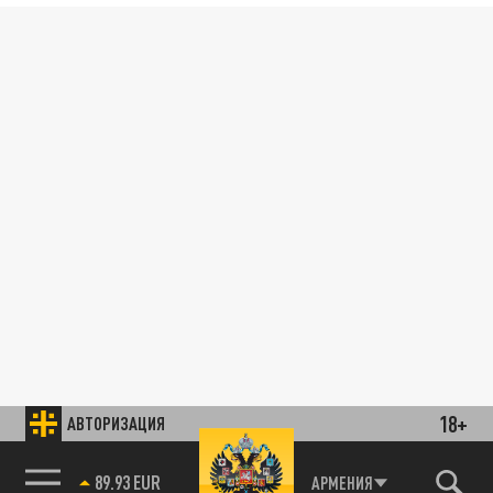
18+
АВТОРИЗАЦИЯ
89.93 EUR
АРМЕНИЯ