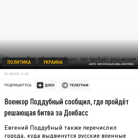
ПОЛИТИКА
УКРАИНА
/ФОТО: MOD RUSSIA/GLOBALLOOKPRESS
05 ИЮЛЯ 11:58
ПОДПИШИТЕСЬ:
Военкор Поддубный сообщил, где пройдёт
решающая битва за Донбасс
Евгений Поддубный также перечислил
города, куда выдвинутся русские военные