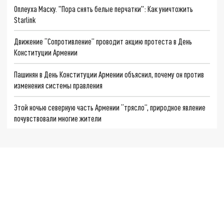
Оплеуха Маску. "Пора снять белые перчатки": Как уничтожить
Starlink
Движение “Сопротивление” проводит акцию протеста в День
Конституции Армении
Пашинян в День Конституции Армении объяснил, почему он против
изменения системы правления
Этой ночью северную часть Армении “трясло”, природное явление
почувствовали многие жители