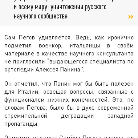
и всему миру: уничтожении русского
научного сообщества.
Сам Пегов удивляется. Ведь, как иронично
подметил военкор, итальянцы в своём
материале в качестве научного консультанта
не пригласили “выдающегося специалиста по
ортопедии Алексея Панина”.
Он отметил, что Панин мог бы быть полезен
для Италии, освещая вопросы, связанные с
функционалом нижних конечностей. Это, по
словам Пегова, было бы в духе современной
стремительной деградации западной
пропаганды.
Отметим, что нога Семёна Пегова ранена, но