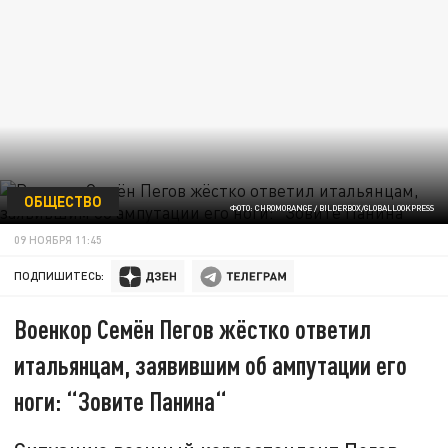
ОБЩЕСТВО
ФОТО: CHROMORANGE / BILDERBOX/GLOBALLOOKPRESS
09 НОЯБРЯ 11:45
ПОДПИШИТЕСЬ:
Военкор Семён Пегов жёстко ответил
итальянцам, заявившим об ампутации его
ноги: “Зовите Панина“