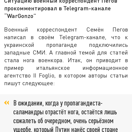
Ситуацию военный корреспондент Пегов
прокомментировал в Telegram-канале
“WarGonzo”
Военный корреспондент Семён Пегов
написал в своём Telegram-канале, что к
украинской пропаганде подключились
западные СМИ. А главной темой для статей
стала нога военкора. Итак, он приводит в
пример итальянское информационное
агентство II Foglio, в котором авторы статьи
пишут следующее:
В ожидании, когда у пропагандиста-
саламандры отрастёт нога, остаётся лишь
сожалеть об очередном, очень серьёзном
ущербе, который Путин нанёс своей стране