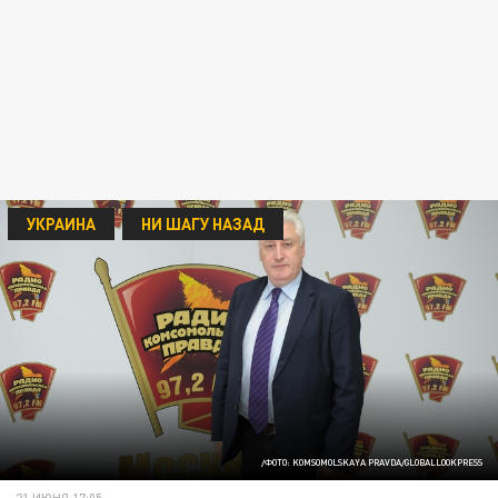
УКРАИНА
НИ ШАГУ НАЗАД
/ФОТО: KOMSOMOLSKAYA PRAVDA/GLOBALLOOKPRESS
21 ИЮНЯ 17:05