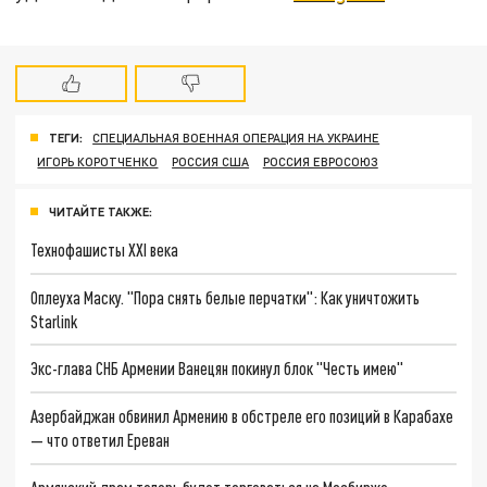
ТЕГИ:
СПЕЦИАЛЬНАЯ ВОЕННАЯ ОПЕРАЦИЯ НА УКРАИНЕ
ИГОРЬ КОРОТЧЕНКО
РОССИЯ США
РОССИЯ ЕВРОСОЮЗ
ЧИТАЙТЕ ТАКЖЕ:
Технофашисты XXI века
Оплеуха Маску. "Пора снять белые перчатки": Как уничтожить
Starlink
Экс-глава СНБ Армении Ванецян покинул блок "Честь имею"
Азербайджан обвинил Армению в обстреле его позиций в Карабахе
— что ответил Ереван