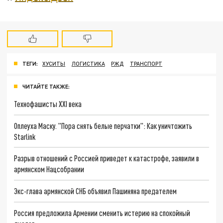
ТЕГИ:
ХУСИТЫ
ЛОГИСТИКА
РЖД
ТРАНСПОРТ
ЧИТАЙТЕ ТАКЖЕ:
Технофашисты XXI века
Оплеуха Маску. "Пора снять белые перчатки": Как уничтожить
Starlink
Разрыв отношений с Россией приведет к катастрофе, заявили в
армянском Нацсобрании
Экс-глава армянской СНБ объявил Пашиняна предателем
Россия предложила Армении сменить истерию на спокойный