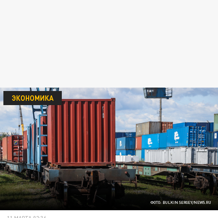
ЭКОНОМИКА
ФОТО: BULKIN SERGEY/NEWS.RU
11 МАРТА 02:36