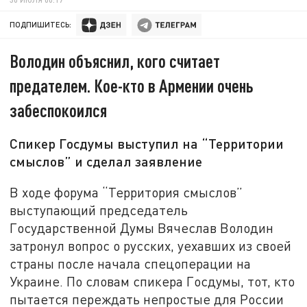
ПОДПИШИТЕСЬ:
Володин объяснил, кого считает
предателем. Кое-кто в Армении очень
забеспокоился
Спикер Госдумы выступил на “Территории
смыслов” и сделал заявление
В ходе форума “Территория смыслов”
выступающий председатель
Государственной Думы Вячеслав Володин
затронул вопрос о русских, уехавших из своей
страны после начала спецоперации на
Украине. По словам спикера Госдумы, тот, кто
пытается переждать непростые для России