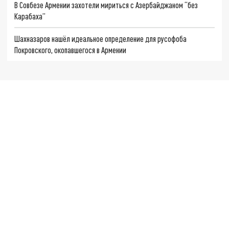
В Совбезе Армении захотели мириться с Азербайджаном “без
Карабаха”
Шахназаров нашёл идеальное определение для русофоба
Покровского, окопавшегося в Армении