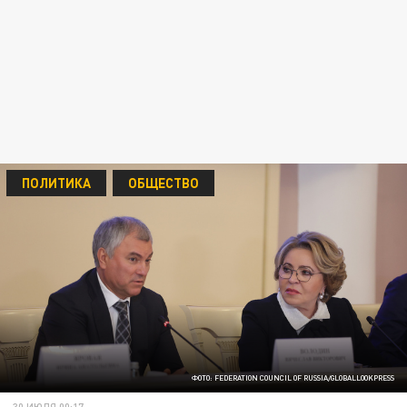
ПОЛИТИКА
ОБЩЕСТВО
ФОТО: FEDERATION COUNCIL OF RUSSIA/GLOBALLOOKPRESS
30 ИЮЛЯ 00:17