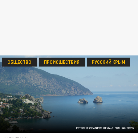
ОБЩЕСТВО
ПРОИСШЕСТВИЯ
РУССКИЙ КРЫМ
PETROV SERGEY/NEWS.RU VIA /GLOBALLOOKPRESS
24 ИЮЛЯ 11:19