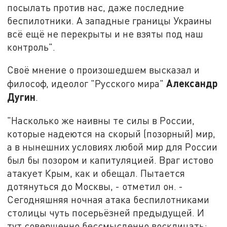
посылать против нас, даже последние
беспилотники. А западные границы Украины
всё ещё не перекрыты и не взяты под наш
контроль".
Своё мнение о произошедшем высказал и
Александр
философ, идеолог "Русского мира"
Дугин
.
"Насколько же наивны те силы в России,
которые надеются на скорый (позорный) мир,
а в нынешних условиях любой мир для России
был бы позором и капитуляцией. Враг истово
атакует Крым, как и обещал. Пытается
дотянуться до Москвы, - отметил он. -
Сегодняшняя ночная атака беспилотниками
столицы чуть посерьёзней предыдущей. И
тут совершенно бессмысленно восклицать: