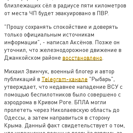
близлежащих сёл в радиусе пяти километров
от места ЧП будет эвакуировано в ПВР.
"Прошу сохранять спокойствие и доверять
только официальным источникам
информации", - написал Аксёнов. Позже он
уточнил, что железнодорожное движение в
Джанкойском районе
восстановлено
.
Михаил Звинчук, военный блогер и автор
публикаций в
Telegram-канале
"Рыбарь",
утверждает, что недавнее нападение ВСУ с
помощью беспилотников было совершено с
аэродрома в Кривом Роге. БПЛА могли
пролететь через Николаевскую область до
Одессы, а затем направиться в сторону
Крыма. Данный факт свидетельствует о том,
что украинские военные всерьёз взялись за