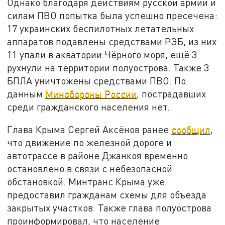
Однако благодаря действиям русской армии и
силам ПВО попытка была успешно пресечена:
17 украинских беспилотных летательных
аппаратов подавлены средствами РЭБ, из них
11 упали в акватории Чёрного моря, ещё 3
рухнули на территории полуострова. Также 3
БПЛА уничтожены средствами ПВО. По
данным
Минобороны России
, пострадавших
среди гражданского населения нет.
Глава Крыма Сергей Аксёнов ранее
сообщил
,
что движение по железной дороге и
автотрассе в районе Джанкоя временно
остановлено в связи с небезопасной
обстановкой. Минтранс Крыма уже
предоставил гражданам схемы для объезда
закрытых участков. Также глава полуострова
проинформировал, что население