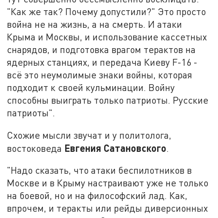
"Как же так? Почему допустили?" Это просто
война не на жизнь, а на смерть. И атаки
Крыма и Москвы, и использование кассетных
снарядов, и подготовка врагом терактов на
ядерных станциях, и передача Киеву F-16 -
всё это неумолимые знаки войны, которая
подходит к своей кульминации. Войну
способны выиграть только патриоты. Русские
патриоты".
Схожие мысли звучат и у политолога,
Евгения Сатановского
востоковеда
.
"Надо сказать, что атаки беспилотников в
Москве и в Крыму настраивают уже не только
на боевой, но и на философский лад. Как,
впрочем, и теракты или рейды диверсионных