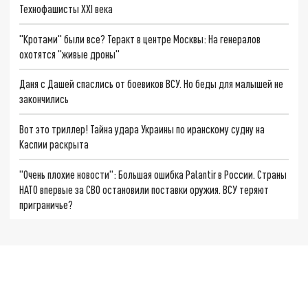
Технофашисты XXI века
"Кротами" были все? Теракт в центре Москвы: На генералов
охотятся "живые дроны"
Даня с Дашей спаслись от боевиков ВСУ. Но беды для малышей не
закончились
Вот это триллер! Тайна удара Украины по иранскому судну на
Каспии раскрыта
"Очень плохие новости": Большая ошибка Palantir в России. Страны
НАТО впервые за СВО остановили поставки оружия. ВСУ теряют
приграничье?