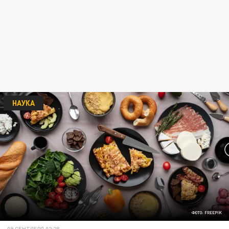
НАУКА
ФОТО: FREEPIK
09 СЕНТЯБРЯ 02:28