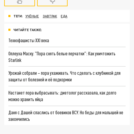
ТЕГИ:
УЧЁНЫЕ
ЗАВТРАК
ЕДА
ЧИТАЙТЕ ТАКЖЕ:
Технофашисты XXI века
Оплеуха Маску. "Пора снять белые перчатки": Как уничтожить
Starlink
Урожай собрали – пора ухаживать. Что сделать с клубникой для
защиты от болезней и её подкормки
Настанет пора выбрасывать: диетолог рассказала, как долго
можно хранить яйца
Даня с Дашей спаслись от боевиков ВСУ. Но беды для малышей не
закончились