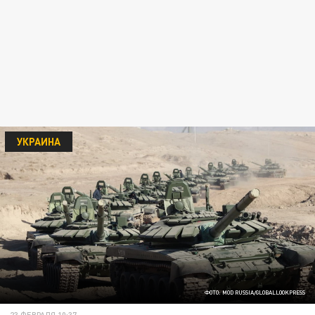
УКРАИНА
ФОТО: MOD RUSSIA/GLOBALLOOKPRESS
23 ФЕВРАЛЯ 10:37