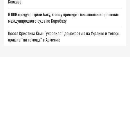
Кавказе
В ООН предупредили Баку, к чему приведёт невыполнение решения
международного суда по Карабаху
Посол Кристина Квин “укрепила” демократию на Украине и теперь
пришла “на помощь” в Армению