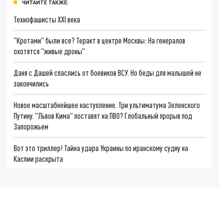
ЧИТАЙТЕ ТАКЖЕ:
Технофашисты XXI века
"Кротами" были все? Теракт в центре Москвы: На генералов
охотятся "живые дроны"
Даня с Дашей спаслись от боевиков ВСУ. Но беды для малышей не
закончились
Новое масштабнейшее наступление. Три ультиматума Зеленского
Путину. "Львов Кима" поставят на ПВО? Глобальный прорыв под
Запорожьем
Вот это триллер! Тайна удара Украины по иранскому судну на
Каспии раскрыта