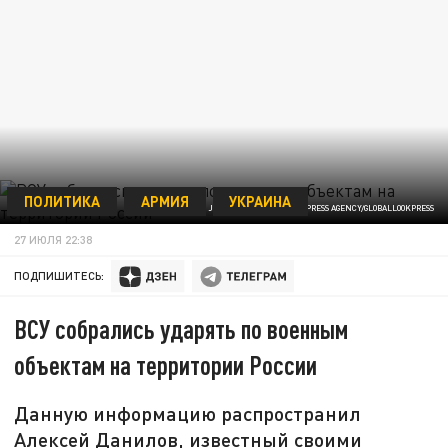
ПОЛИТИКА
АРМИЯ
УКРАИНА
ФОТО: SGT. JAMES HOBBS/KEYSTONE PRESS AGENCY/GLOBALLOOKPRESS
27 ИЮЛЯ 22:38
ПОДПИШИТЕСЬ:
ВСУ собрались ударять по военным
объектам на территории России
Данную информацию распространил
Алексей Данилов, известный своими