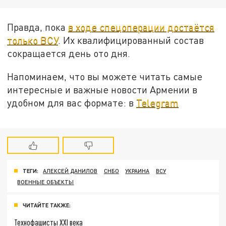
Правда, пока
в ходе спецоперации достаётся
только ВСУ
. Их квалифицированный состав
сокращается день ото дня.
Напоминаем, что вы можете читать самые
интересные и важные новости Армении в
удобном для вас формате: в
Telegram
ТЕГИ:
АЛЕКСЕЙ ДАНИЛОВ
СНБО
УКРАИНА
ВСУ
ВОЕННЫЕ ОБЪЕКТЫ
ЧИТАЙТЕ ТАКЖЕ:
Технофашисты XXI века