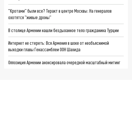
"Кротами" были все? Теракт в центре Москвы: На генералов
охотятся "живые дроны"
В столице Армении нашли бездыханное тело гражданина Турции
Интернет не стереть: Вся Армения в шоке от необъяснимой
выходки главы Генассамблеи ООН Шахида
Оппозиция Армении анонсировала очередной масштабный митинг