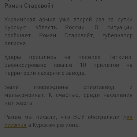
Роман Старовойт
Украинская армия уже второй раз за сутки
Курскую область России. О ситуации
сообщает Роман Старовойт, губернатор
региона.
Удары пришлись на посёлок Тёткино.
Зафиксировано свыше 10 прилётов на
территории сахарного завода.
Были повреждены спиртзавод и
мелькомбинат. К счастью, среди населения
нет жертв.
Ранее мы писали, что ВСУ обстреляли
два
посёлка
в Курском регионе.