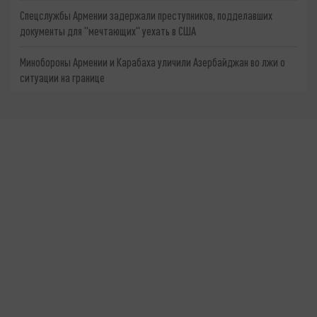
Спецслужбы Армении задержали преступников, подделавших
документы для "мечтающих" уехать в США
Минобороны Армении и Карабаха уличили Азербайджан во лжи о
ситуации на границе