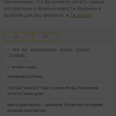
Напоминаем, что вы можете читать самые
интересные и важные новости Армении в
удобном для вас формате: в
Telegram
ТЕГИ:
ВСУ
КУРСКАЯ ОБЛАСТЬ
УКРАИНА
ТЕТКИНО
СТАРОВОЙТ
ЧИТАЙТЕ ТАКЖЕ:
Технофашисты XXI века
"Кротами" были все? Теракт в центре Москвы: На генералов
охотятся "живые дроны"
Ничего удивительного — провокации: В правительстве Армении
предрекли агрессию Баку