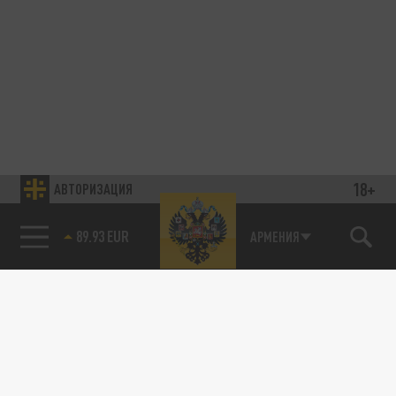
18+
АВТОРИЗАЦИЯ
89.93 EUR
АРМЕНИЯ