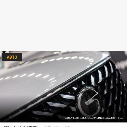
АВТО
SERGEY ELAGIN/BUSINESS ONLINE/GLOBALLOOKPRESS
СОНЯ АЛЕКСАНДРОВА
14 ФЕВРАЛЯ 16:11