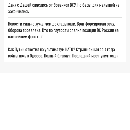
Даня с Дашей спаслись от боевиков ВСУ. Но беды для малышей не
закончились
Новости сильно хуже, чем докладывали. Враг форсировал реку.
Оборона провалена. Кто по глупости спалил позиции ВС России на
важнейшем фронте?
Как Путин ответил на ультиматум НАТО? Страшнейшая за 4 года
войны ночь в Одессе. Полный блэкаут. Последний мост уничтожен