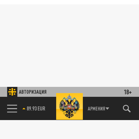
18+
АВТОРИЗАЦИЯ
85.64 BRENT
АРМЕНИЯ
89.93 EUR