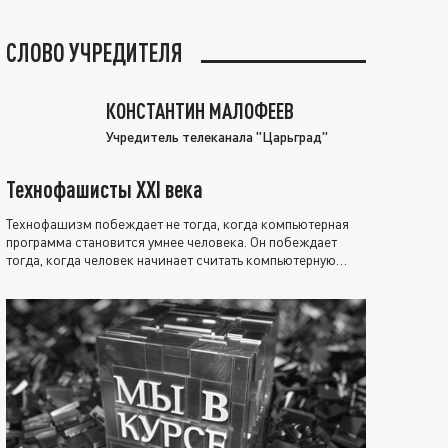
СЛОВО УЧРЕДИТЕЛЯ
КОНСТАНТИН МАЛОФЕЕВ
Учредитель телеканала "Царьград"
Технофашисты XXI века
Технофашизм побеждает не тогда, когда компьютерная
программа становится умнее человека. Он побеждает
тогда, когда человек начинает считать компьютерную
программу нравственно выше себя.