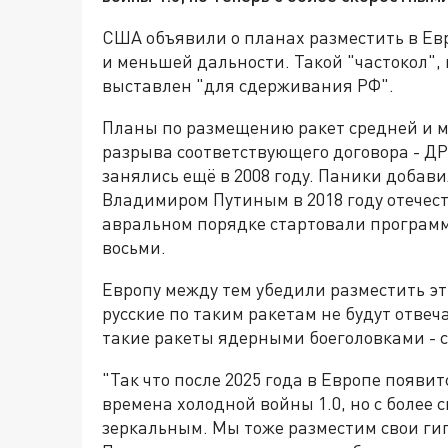
США объявили о планах разместить в Ев
и меньшей дальности. Такой "частокол",
выставлен "для сдерживания РФ".
Планы по размещению ракет средней и м
разрыва соответствующего договора - Д
занялись ещё в 2008 году. Паники доба
Владимиром Путиным в 2018 году отечес
авральном порядке стартовали программ
восьми.
Европу между тем убедили разместить эти
русские по таким ракетам не будут отве
такие ракеты ядерными боеголовками - 
"Так что после 2025 года в Европе появи
времена холодной войны 1.0, но с более 
зеркальным. Мы тоже разместим свои гипе