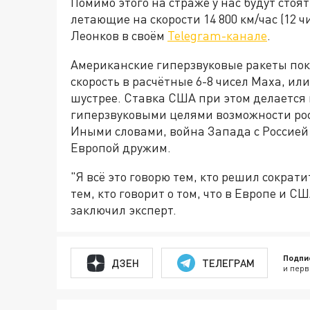
Помимо этого на страже у нас будут стоя
летающие на скорости 14 800 км/час (12 ч
Леонков в своём
Telegram-канале
.
Американские гиперзвуковые ракеты пока
скорость в расчётные 6-8 чисел Маха, или
шустрее. Ставка США при этом делается н
гиперзвуковыми целями возможности ро
Иными словами, война Запада с Россией 
Европой дружим.
"Я всё это говорю тем, кто решил сократ
тем, кто говорит о том, что в Европе и СШ
заключил эксперт.
Подпи
ДЗЕН
ТЕЛЕГРАМ
и перв