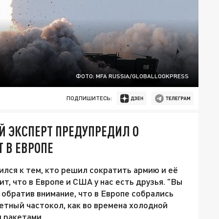
ФОТО: MFA RUSSIA/GLOBALLOOKPRESS
ПОДПИШИТЕСЬ:
Й ЭКСПЕРТ ПРЕДУПРЕДИЛ О
 В ЕВРОПЕ
лся к тем, кто решил сократить армию и её
ит, что в Европе и США у нас есть друзья. "Вы
 обратив внимание, что в Европе собрались
етный частокол, как во времена холодной
и ракетами.