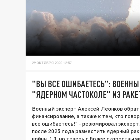
29 ОКТЯБРЯ 2020 12:57
"ВЫ ВСЕ ОШИБАЕТЕСЬ": ВОЕННЫ
"ЯДЕРНОМ ЧАСТОКОЛЕ" ИЗ РАКЕТ
Военный эксперт Алексей Леонков обрати
финансирование, а также к тем, кто говор
все ошибаетесь!" - резюмировал эксперт,
после 2025 года разместить ядерный рак
войны 1.0, но теперь с более скоростным