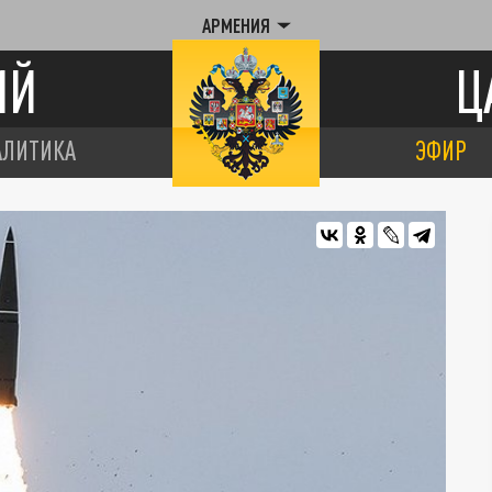
АРМЕНИЯ
ИЙ
Ц
АЛИТИКА
ЭФИР