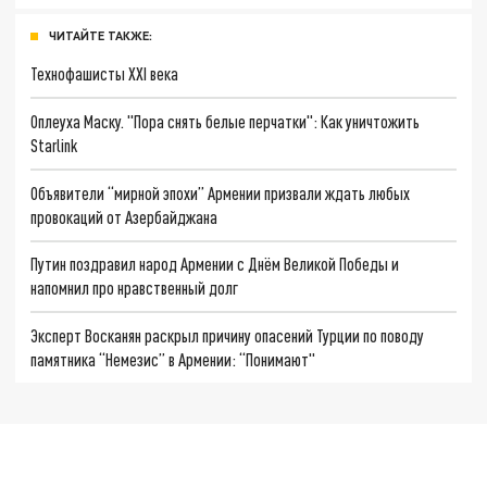
ЧИТАЙТЕ ТАКЖЕ:
Технофашисты XXI века
Оплеуха Маску. "Пора снять белые перчатки": Как уничтожить
Starlink
Объявители “мирной эпохи” Армении призвали ждать любых
провокаций от Азербайджана
Путин поздравил народ Армении с Днём Великой Победы и
напомнил про нравственный долг
Эксперт Восканян раскрыл причину опасений Турции по поводу
памятника “Немезис” в Армении: “Понимают"