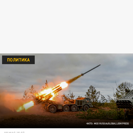
ПОЛИТИКА
ФОТО: MOD RUSSIA/GLOBALLOOKPRESS
08 МАЯ 15:07