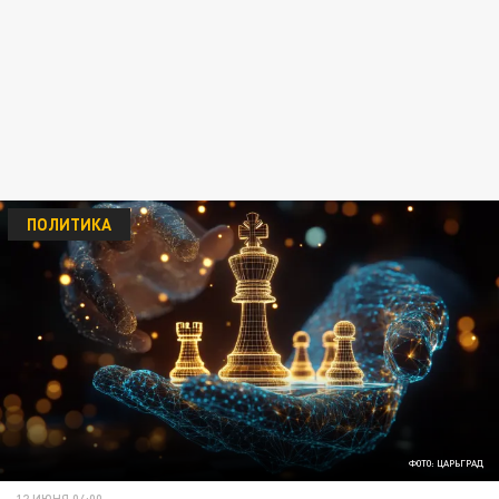
ПОЛИТИКА
ФОТО: ЦАРЬГРАД
12 ИЮНЯ 04:00