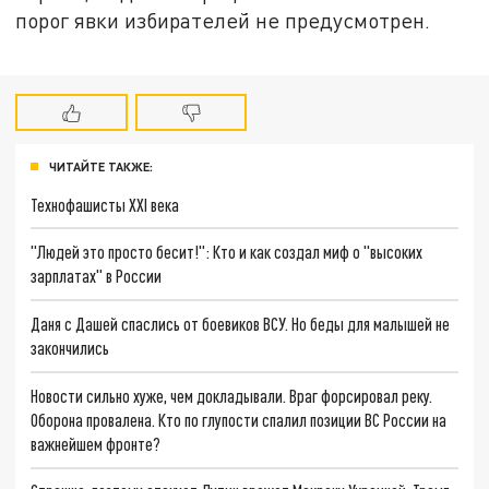
порог явки избирателей не предусмотрен.
ЧИТАЙТЕ ТАКЖЕ:
Технофашисты XXI века
"Людей это просто бесит!": Кто и как создал миф о "высоких
зарплатах" в России
Даня с Дашей спаслись от боевиков ВСУ. Но беды для малышей не
закончились
Новости сильно хуже, чем докладывали. Враг форсировал реку.
Оборона провалена. Кто по глупости спалил позиции ВС России на
важнейшем фронте?