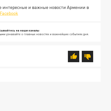
е интересные и важные новости Армении в
Facebook
сывайтесь на наши каналы
ыми узнавайте о главных новостях и важнейших событиях дня.