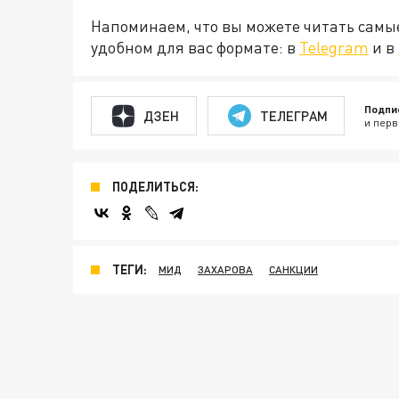
Напоминаем, что вы можете читать самы
удобном для вас формате: в
Telegram
и в
Подпи
ДЗЕН
ТЕЛЕГРАМ
и перв
ПОДЕЛИТЬСЯ:
ТЕГИ:
МИД
ЗАХАРОВА
САНКЦИИ