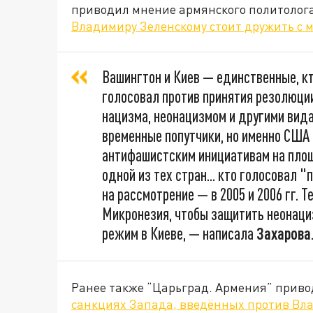
приводил мнение армянского политолога
Владимиру Зеленскому стоит дружить с 
Вашингтон и Киев — единственные, кт
голосовал против принятия резолюции
нацизма, неонацизмом и другими вида
временные попутчики, но именно США 
антифашистским инициативам на площ
одной из тех стран... кто голосовал 
на рассмотрение — в 2005 и 2006 гг. 
Микронезия, чтобы защитить неонаци
режим в Киеве, — написала
Захарова
Ранее также “Царьград. Армения” прив
санкциях Запада, введённых против Вл