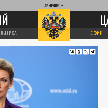
АРМЕНИЯ
ИЙ
Ц
АЛИТИКА
ЭФИР