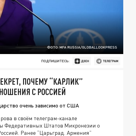
ФОТО: MFA RUSSIA/GLOBALLOOKPRESS
ПОДПИШИТЕСЬ:
ЕКРЕТ, ПОЧЕМУ “КАРЛИК”
НОШЕНИЯ С РОССИЕЙ
дарство очень зависимо от США
рова в своём телеграм-канале
ны Федеративных Штатов Микронезии о
оссией. Ранее “Царьград. Армения”