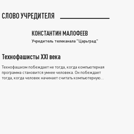
СЛОВО УЧРЕДИТЕЛЯ
КОНСТАНТИН МАЛОФЕЕВ
Учредитель телеканала "Царьград"
Технофашисты XXI века
Технофашизм побеждает не тогда, когда компьютерная
программа становится умнее человека. Он побеждает
тогда, когда человек начинает считать компьютерную
программу нравственно выше себя.