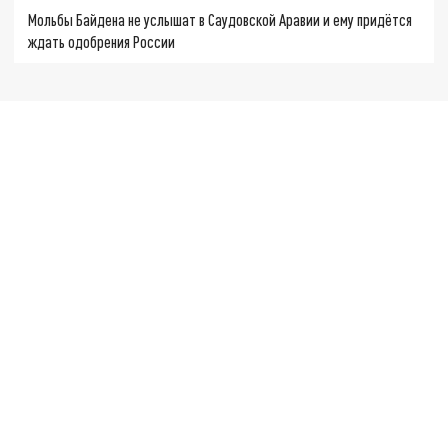
Мольбы Байдена не услышат в Саудовской Аравии и ему придётся
ждать одобрения России