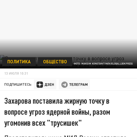
ПОЛИТИКА
ОБЩЕСТВО
ФОТО: MAKSIM KONSTANTINOV/GLOBALLOOKPRESS
13 ИЮЛЯ 10:31
ПОДПИШИТЕСЬ:
Захарова поставила жирную точку в
вопросе угроз ядерной войны, разом
угомонив всех "трусишек"