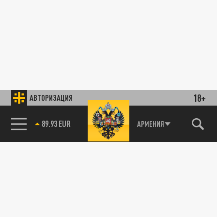
18+
АВТОРИЗАЦИЯ
АРМЕНИЯ
85.64 BRENT
89.93 EUR