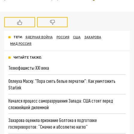
ТЕГИ:
ЯДЕРНАЯ ВОЙНА
РОССИЯ
США
ЗАХАРОВА
МИД РОССИЯ
ЧИТАЙТЕ ТАКЖЕ:
Технофашисты XXI века
Оплеуха Маску. "Пора снять белые перчатки": Как уничтожить
Starlink
Начался процесс саморазрушения Запада: США стоят перед
сложнейшей дилеммой
Захарова оценила признание Болтона в подготовке
госпереворотов: “Смачно и абсолютно нагло”