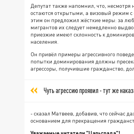
Депутат также напомнил, что, несмотря 
остаются открытыми, а визовый режим с 
этим он предложил жёсткие меры: за люб
мигрантов их следует немедленно выдвор
приезжие имеют склонность к доминирова
населения.
Он привёл примеры агрессивного поведе
попытки доминирования должны пресекат
агрессоры, получившие гражданство, до
Чуть агрессию проявил - тут же нака
- сказал Матвеев, добавив, что сейчас 
основанием для прекращения гражданст
Уважаемые читатели "Царьграда"!