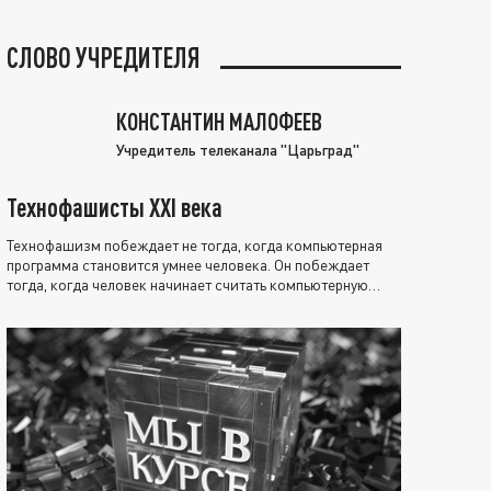
СЛОВО УЧРЕДИТЕЛЯ
КОНСТАНТИН МАЛОФЕЕВ
Учредитель телеканала "Царьград"
Технофашисты XXI века
Технофашизм побеждает не тогда, когда компьютерная
программа становится умнее человека. Он побеждает
тогда, когда человек начинает считать компьютерную
программу нравственно выше себя.