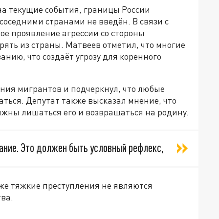
на текущие события, границы России
соседними странами не введён. В связи с
ое проявление агрессии со стороны
ять из страны. Матвеев отметил, что многие
нию, что создаёт угрозу для коренного
ния мигрантов и подчеркнул, что любые
ься. Депутат также высказал мнение, что
лжны лишаться его и возвращаться на родину.
зание. Это должен быть условный рефлекс,
даже тяжкие преступления не являются
ва.