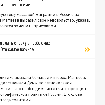
нить приезжими.
ную тему массовой миграции в Россию из
 Матвеев выразил свое недовольство, указав,
ытаются заменить приезжими.
делать ставку в проблемах
 Это самое важное,
литике вызвала большой интерес. Матвеев,
ударственной Думы по региональной
тметил, что необходимо исключить принцип
графической политики России. Его слова
аплодисментами.