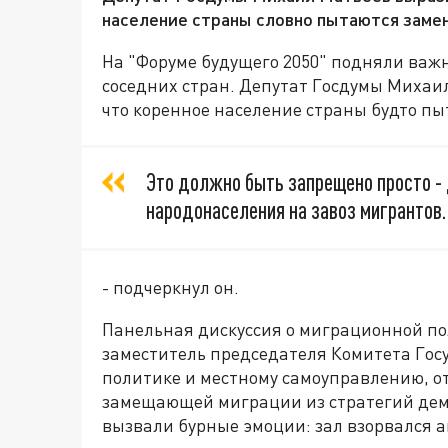
население страны словно пытаются заме
На "Форуме будущего 2050" подняли важ
соседних стран. Депутат Госдумы Михаил
что коренное население страны будто п
Это должно быть запрещено просто - 
народонаселения на завоз мигрантов.
- подчеркнул он.
Панельная дискуссия о миграционной по
заместитель председателя Комитета Гос
политике и местному самоуправлению, о
замещающей миграции из стратегий демо
вызвали бурные эмоции: зал взорвался 