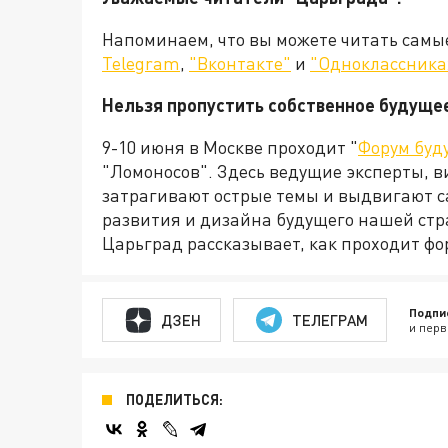
Напоминаем, что вы можете читать самы
Telegram
,
"Вконтакте"
и
"Одноклассника
Нельзя пропустить собственное будуще
9-10 июня в Москве проходит "
Форум буд
"Ломоносов". Здесь ведущие эксперты, в
затрагивают острые темы и выдвигают с
развития и дизайна будущего нашей стр
Царьград рассказывает, как проходит фо
Подпи
ДЗЕН
ТЕЛЕГРАМ
и перв
ПОДЕЛИТЬСЯ: