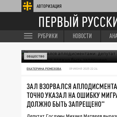
АВТОРИЗАЦИЯ
ПЕРВЫЙ РУССК
РУБРИКИ
НОВОСТИ
АН
ОБЩЕСТВО
ЕКАТЕРИНА РЕМЕЗОВА
09 ИЮНЯ 2025 22:24
ЗАЛ ВЗОРВАЛСЯ АПЛОДИСМЕНТА
ТОЧНО УКАЗАЛ НА ОШИБКУ МИГР
ДОЛЖНО БЫТЬ ЗАПРЕЩЕНО"
Депутат Госдумы Михаил Матвеев выразил