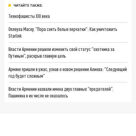
ЧИТАЙТЕ ТАКЖЕ:
Технофашисты XXI века
Оплеуха Маску. "Пора снять белые перчатки": Как уничтожить
Starlink
Власти Армении решили изменить свой статус "охотника за
Путиным", раскрыв главную цель
Армяне пришли в ужас, узнав о новом решении Алиева: "Следующий
год будет сложным"
Власти Армении назвали имена двух главных "предателей".
Пашиняна в их числе не оказалось