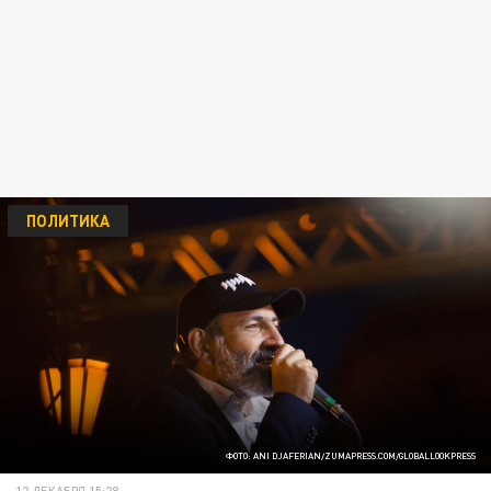
ПОЛИТИКА
ФОТО: ANI DJAFERIAN/ZUMAPRESS.COM/GLOBALLOOKPRESS
12 ДЕКАБРЯ 15:28