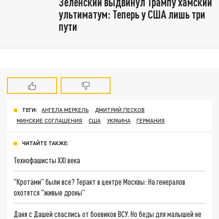
Зеленский выдвинул Трампу хамский
ультиматум: Теперь у США лишь три
пути
ТЕГИ:
АНГЕЛА МЕРКЕЛЬ
ДМИТРИЙ ПЕСКОВ
МИНСКИЕ СОГЛАШЕНИЯ
США
УКРАИНА
ГЕРМАНИЯ
ЧИТАЙТЕ ТАКЖЕ:
Технофашисты XXI века
"Кротами" были все? Теракт в центре Москвы: На генералов
охотятся "живые дроны"
Даня с Дашей спаслись от боевиков ВСУ. Но беды для малышей не