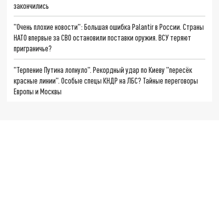
закончились
"Очень плохие новости": Большая ошибка Palantir в России. Страны
НАТО впервые за СВО остановили поставки оружия. ВСУ теряют
приграничье?
"Терпение Путина лопнуло". Рекордный удар по Киеву "пересёк
красные линии". Особые спецы КНДР на ЛБС? Тайные переговоры
Европы и Москвы