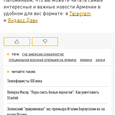
интересные и важные новости Армении в
удобном для вас формате: в
Telegram
и
Яндекс.Дзен
ТЕГИ:
THE AMERICAN CONSERVATIVE
СПЕЦИАЛЬНАЯ ВОЕННАЯ ОПЕРАЦИЯ НА УКРАИНЕ
УКРАИНА
ЗАПАД
ЧИТАЙТЕ ТАКЖЕ:
Технофашисты XXI века
Оплеуха Маску. "Пора снять белые перчатки": Как уничтожить
Starlink
Зеленский "приревновал" экс-премьера Италии Берлускони из-за
водки Путина