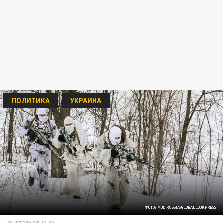
ПОЛИТИКА
УКРАИНА
ФОТО: MOD RUSSIA/GLOBALLOOKPRESS
20 ФЕВРАЛЯ 13:03