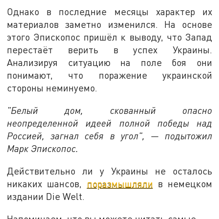
Однако в последние месяцы характер их
материалов заметно изменился. На основе
этого Эпископос пришёл к выводу, что Запад
перестаёт верить в успех Украины.
Анализируя ситуацию на поле боя они
понимают, что поражение украинской
стороны неминуемо.
"Белый дом, скованный опасно
неопределенной идеей полной победы над
Россией, загнал себя в угол", — подытожил
Марк Эпископос.
Действительно ли у Украины не осталось
никаких шансов,
поразмышляли
в немецком
издании Die Welt.
Напоминаем, что вы можете читать самые