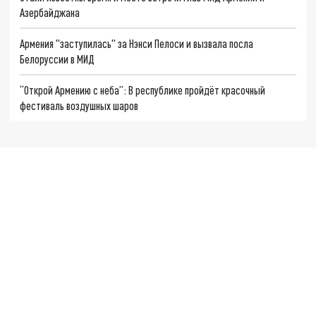
Азербайджана
Армения "заступилась" за Нэнси Пелоси и вызвала посла
Белоруссии в МИД
“Открой Армению с неба”: В республике пройдёт красочный
фестиваль воздушных шаров