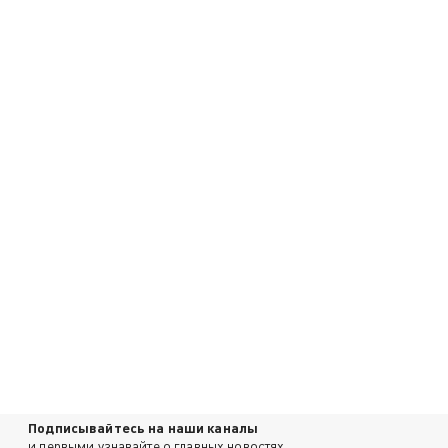
Подписывайтесь на наши каналы
и первыми узнавайте о главных новостях