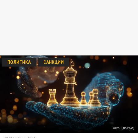
ПОЛИТИКА
САНКЦИИ
ФОТО: ЦАРЬГРАД
30 СЕНТЯБРЯ 18:15