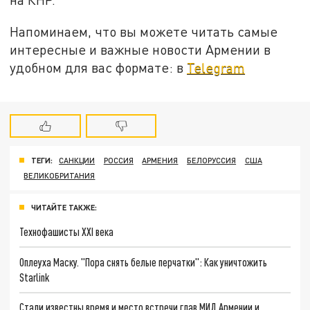
Напоминаем, что вы можете читать самые
интересные и важные новости Армении в
удобном для вас формате: в
Telegram
ТЕГИ:
САНКЦИИ
РОССИЯ
АРМЕНИЯ
БЕЛОРУССИЯ
США
ВЕЛИКОБРИТАНИЯ
ЧИТАЙТЕ ТАКЖЕ:
Технофашисты XXI века
Оплеуха Маску. "Пора снять белые перчатки": Как уничтожить
Starlink
Стали известны время и место встречи глав МИД Армении и