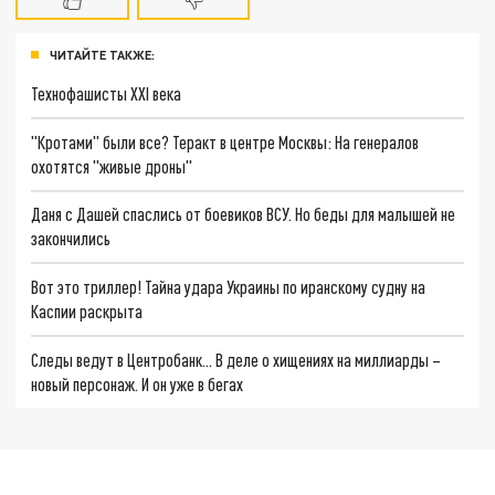
ЧИТАЙТЕ ТАКЖЕ:
Технофашисты XXI века
"Кротами" были все? Теракт в центре Москвы: На генералов
охотятся "живые дроны"
Даня с Дашей спаслись от боевиков ВСУ. Но беды для малышей не
закончились
Вот это триллер! Тайна удара Украины по иранскому судну на
Каспии раскрыта
Следы ведут в Центробанк… В деле о хищениях на миллиарды –
новый персонаж. И он уже в бегах