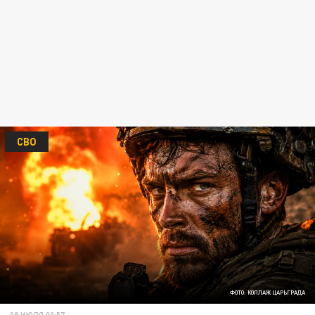
СВО
ФОТО: КОЛЛАЖ ЦАРЬГРАДА
09 ИЮЛЯ 00:57