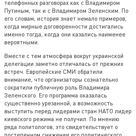
телефонных разговорах как с Владимиром
Путиным, так и с Владимиром Зеленским. По
его словам, история знает немало примеров,
когда мирные договоренности достигались
именно тогда, когда они казались наименее
вероятными.
Вместе с тем атмосфера вокруг украинской
делегации заметно отличалась от прежних
встреч. Европейские СМИ обратили
внимание, что организаторы сознательно
сократили публичную роль Владимира
Зеленского. Его программа оказалась
существенно урезанной, а возможность
выступить перед лидерами стран НАТО лидер
киевского режима не получил. По мнению
ряда политологов, это свидетельствует о
постепенном снижении его политического