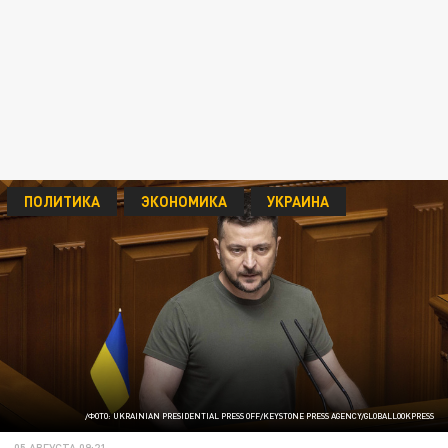
ПОЛИТИКА
ЭКОНОМИКА
УКРАИНА
/ФОТО: UKRAINIAN PRESIDENTIAL PRESS OFF/KEYSTONE PRESS AGENCY/GLOBALLOOKPRESS
05 АВГУСТА 09:21