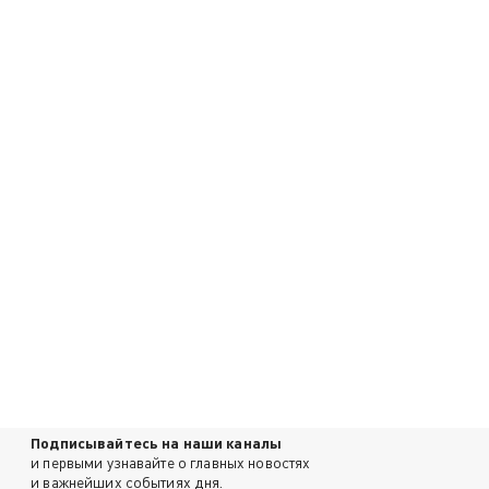
Подписывайтесь на наши каналы
и первыми узнавайте о главных новостях
и важнейших событиях дня.