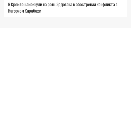
В Кремле намекнули на роль Эрдогана в обострении конфликта в
Нагорном Карабахе