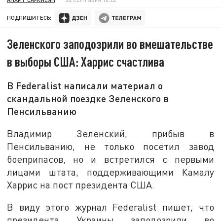
ПОДПИШИТЕСЬ:
Зеленского заподозрили во вмешательстве
в выборы США: Харрис счастлива
В Federalist написали материал о
скандальной поездке Зеленского в
Пенсильванию
Владимир Зеленский, прибыв в
Пенсильванию, не только посетил завод
боеприпасов, но и встретился с первыми
лицами штата, поддерживающими Камалу
Харрис на пост президента США.
В виду этого журнал Federalist пишет, что
президента Украины заподозрили во