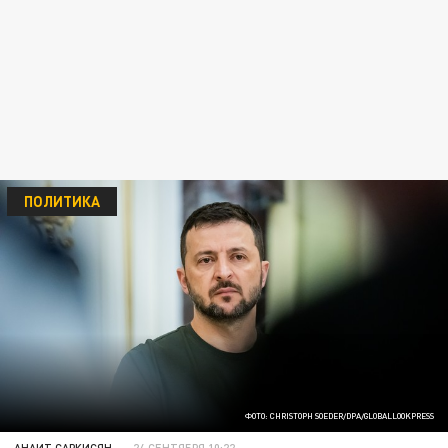
ПОЛИТИКА
ФОТО: CHRISTOPH SOEDER/DPA/GLOBALLOOKPRESS
АНАИТ САРКИСЯН
24 СЕНТЯБРЯ 10:22