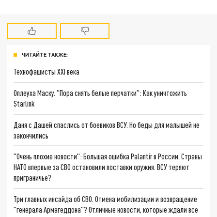
ЧИТАЙТЕ ТАКЖЕ:
Технофашисты XXI века
Оплеуха Маску. "Пора снять белые перчатки": Как уничтожить
Starlink
Даня с Дашей спаслись от боевиков ВСУ. Но беды для малышей не
закончились
"Очень плохие новости": Большая ошибка Palantir в России. Страны
НАТО впервые за СВО остановили поставки оружия. ВСУ теряют
приграничье?
Три главных инсайда об СВО. Отмена мобилизации и возвращение
"генерала Армагеддона"? Отличные новости, которые ждали все