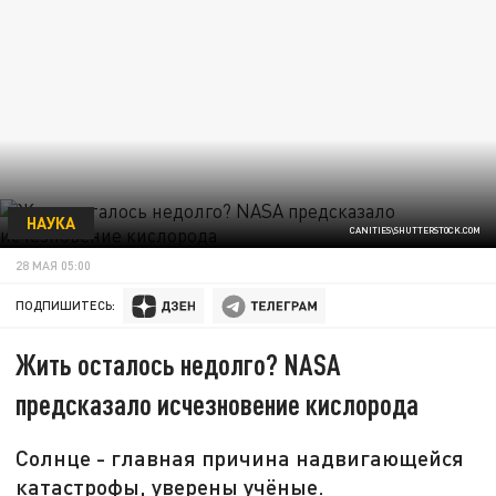
НАУКА
CANITIES\SHUTTERSTOCK.COM
28 МАЯ 05:00
ПОДПИШИТЕСЬ:
Жить осталось недолго? NASA
предсказало исчезновение кислорода
Солнце - главная причина надвигающейся
катастрофы, уверены учёные.