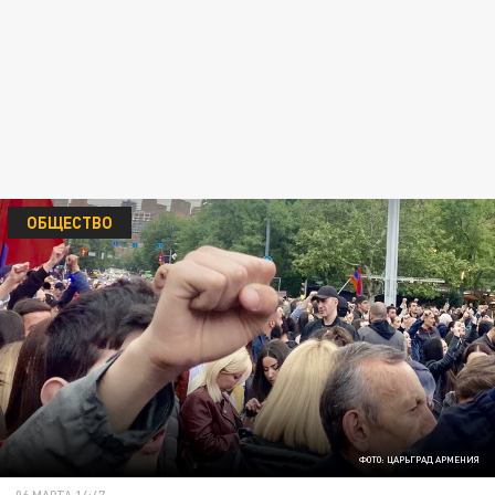
ОБЩЕСТВО
ФОТО: ЦАРЬГРАД АРМЕНИЯ
06 МАРТА 14:47