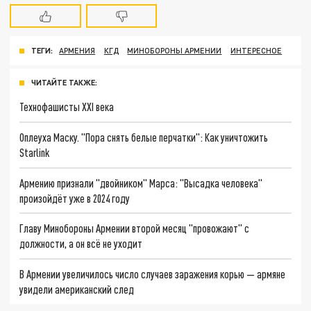
ТЕГИ:
АРМЕНИЯ
КГД
МИНОБОРОНЫ АРМЕНИИ
ИНТЕРЕСНОЕ
ЧИТАЙТЕ ТАКЖЕ:
Технофашисты XXI века
Оплеуха Маску. "Пора снять белые перчатки": Как уничтожить
Starlink
Армению признали "двойником" Марса: "Высадка человека"
произойдёт уже в 2024 году
Главу Минобороны Армении второй месяц "провожают" с
должности, а он всё не уходит
В Армении увеличилось число случаев заражения корью — армяне
увидели американский след