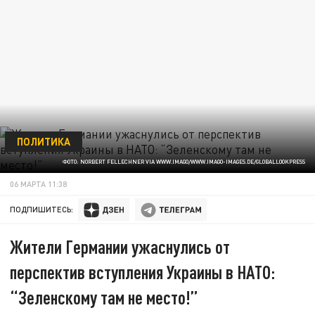
ПОЛИТИКА
ФОТО: NORBERT FELLECHNER VIA WWW.IMAGO/WWW.IMAGO-IMAGES.DE/GLOBALLOOKPRESS
06 МАРТА 11:38
ПОДПИШИТЕСЬ:
Жители Германии ужаснулись от
перспектив вступления Украины в НАТО:
“Зеленскому там не место!”