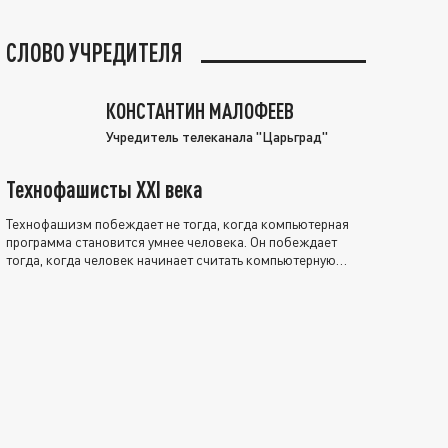
СЛОВО УЧРЕДИТЕЛЯ
КОНСТАНТИН МАЛОФЕЕВ
Учредитель телеканала "Царьград"
Технофашисты XXI века
Технофашизм побеждает не тогда, когда компьютерная
программа становится умнее человека. Он побеждает
тогда, когда человек начинает считать компьютерную
программу нравственно выше себя.