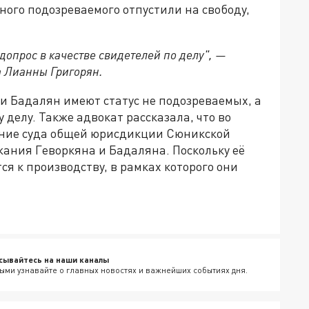
ного подозреваемого отпустили на свободу,
опрос в качестве свидетелей по делу", —
а Лианны Григорян.
н и Бадалян имеют статус не подозреваемых, а
делу. Также адвокат рассказала, что во
ание суда общей юрисдикции Сюникской
ания Геворкяна и Бадаляна. Поскольку её
я к производству, в рамках которого они
сывайтесь на наши каналы
ыми узнавайте о главных новостях и важнейших событиях дня.