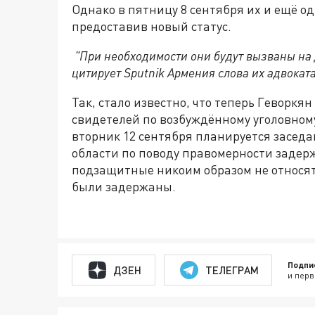
Однако в пятницу 8 сентября их и ещё од
предоставив новый статус.
"При необходимости они будут вызваны на д
цитирует Sputnik Армения слова их адвокат
Так, стало известно, что теперь Геворкя
свидетелей по возбуждённому уголовному 
вторник 12 сентября планируется засед
области по поводу правомерности задерж
подзащитные никоим образом не относятс
были задержаны.
Подпи
ДЗЕН
ТЕЛЕГРАМ
и перв