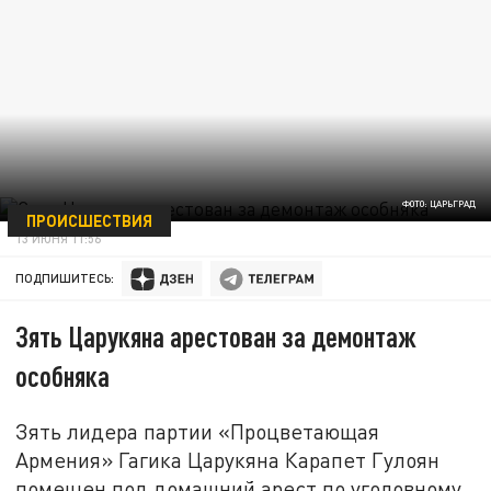
ФОТО: ЦАРЬГРАД
ПРОИСШЕСТВИЯ
13 ИЮНЯ 11:56
ПОДПИШИТЕСЬ:
Зять Царукяна арестован за демонтаж
особняка
Зять лидера партии «Процветающая
Армения» Гагика Царукяна Карапет Гулоян
помещен под домашний арест по уголовному