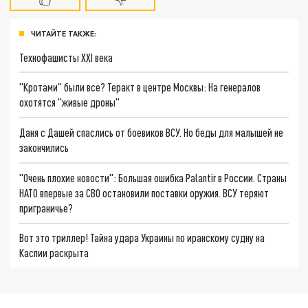
ЧИТАЙТЕ ТАКЖЕ:
Технофашисты XXI века
"Кротами" были все? Теракт в центре Москвы: На генералов
охотятся "живые дроны"
Даня с Дашей спаслись от боевиков ВСУ. Но беды для малышей не
закончились
"Очень плохие новости": Большая ошибка Palantir в России. Страны
НАТО впервые за СВО остановили поставки оружия. ВСУ теряют
приграничье?
Вот это триллер! Тайна удара Украины по иранскому судну на
Каспии раскрыта